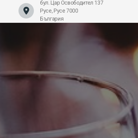
бул. Цар Освободител 137
Русе, Русе 7000
България