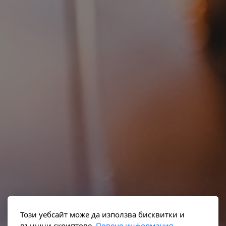
Този уебсайт може да използва бисквитки и
външни скриптове.
Повече информация