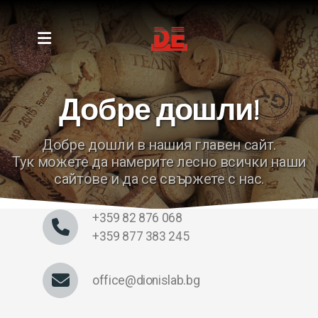
Добре дошли!
Добре дошли в нашия главен сайт.
Тук можете да намерите лесно всички наши
сайтове и да се свържете с нас.
+359 82 876 068
+359 877 383 245
office@dionislab.bg